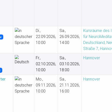
Di.,
Sa.,
Kursräume des In
22.09.2026,
26.09.2026,
für NeuroMedita
u
10:00
14:00
Deutschland, Ne
Straße 7, Hanno
Fr.,
Sa.,
Hannover
02.10.2026,
03.10.2026,
10:00
18:00
u
rter
Mo.,
Sa.,
Hannover
09.11.2026,
21.11.2026,
10:00
16:00