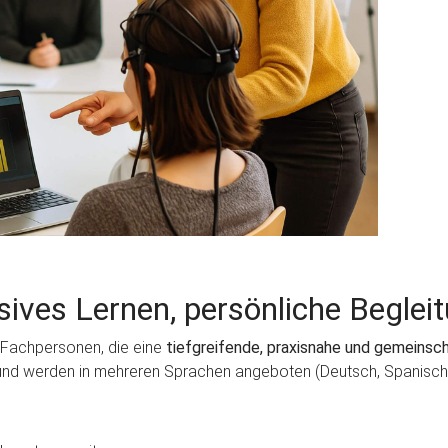
sives Lernen, persönliche Beglei
n Fachpersonen, die eine
tiefgreifende, praxisnahe und gemeinsch
 und werden in mehreren Sprachen angeboten (Deutsch, Spanisch,