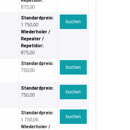
Repetidor:
875,00
Standardpreis:
buchen
1.750,00
Wiederholer /
Repeater /
Repetidor:
875,00
Standardpreis:
buchen
750,00
Standardpreis:
buchen
750,00
Standardpreis:
buchen
1.750,00
Wiederholer /