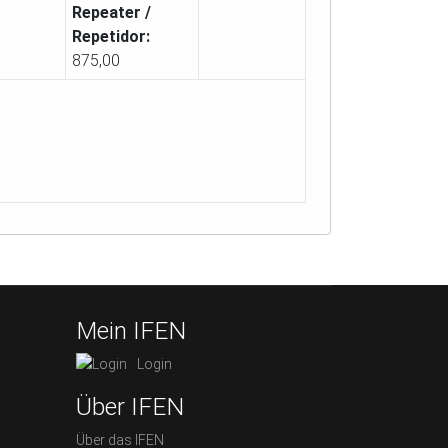
Repeater /
Repetidor:
875,00
Mein IFEN
Login
Über IFEN
Über das IFEN