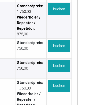
Standardpreis:
buchen
1.750,00
Wiederholer /
Repeater /
Repetidor:
875,00
Standardpreis:
buchen
750,00
Standardpreis:
buchen
750,00
Standardpreis:
buchen
1.750,00
Wiederholer /
Repeater /