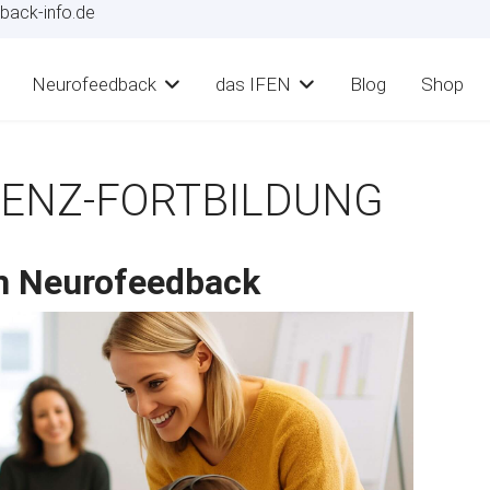
back-info.de
Neurofeedback
das IFEN
Blog
Shop
ENZ-FORTBILDUNG
m Neurofeedback