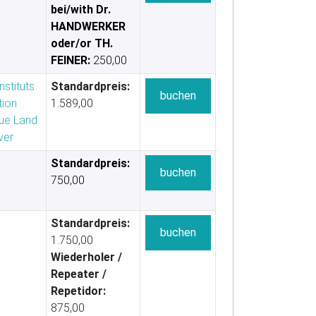
bei/with Dr.
HANDWERKER
oder/or TH.
FEINER:
250,00
stituts
Standardpreis:
buchen
tion
1.589,00
ue Land
ver
Standardpreis:
buchen
750,00
Standardpreis:
buchen
1.750,00
Wiederholer /
Repeater /
Repetidor:
875,00