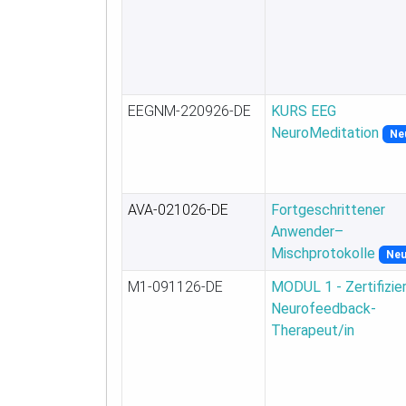
EEGNM-220926-DE
KURS EEG
NeuroMeditation
Ne
AVA-021026-DE
Fortgeschrittener
Anwender–
Mischprotokolle
Ne
M1-091126-DE
MODUL 1 - Zertifizie
Neurofeedback-
Therapeut/in