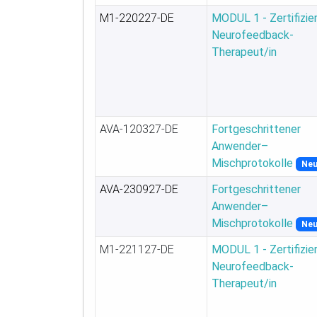
M1-220227-DE
MODUL 1 - Zertifizie
Neurofeedback-
Therapeut/in
AVA-120327-DE
Fortgeschrittener
Anwender–
Mischprotokolle
Ne
AVA-230927-DE
Fortgeschrittener
Anwender–
Mischprotokolle
Ne
M1-221127-DE
MODUL 1 - Zertifizie
Neurofeedback-
Therapeut/in