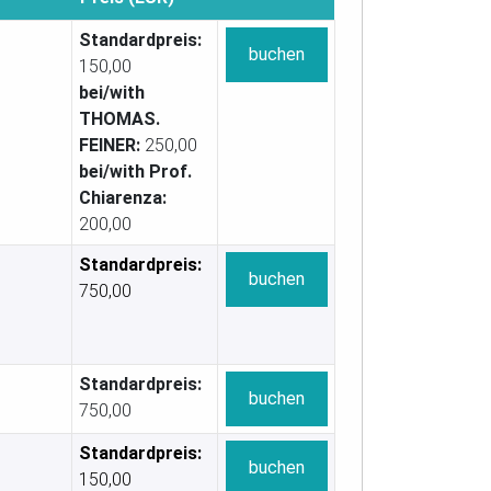
Standardpreis:
buchen
150,00
bei/with
THOMAS.
FEINER:
250,00
bei/with Prof.
Chiarenza:
200,00
Standardpreis:
buchen
750,00
Standardpreis:
buchen
750,00
Standardpreis:
buchen
150,00