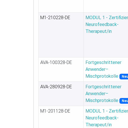
M1-210228-DE
MODUL 1 - Zertifizie
Neurofeedback-
Therapeut/in
AVA-100328-DE
Fortgeschrittener
Anwender–
Mischprotokolle
Ne
AVA-280928-DE
Fortgeschrittener
Anwender–
Mischprotokolle
Ne
M1-201128-DE
MODUL 1 - Zertifizie
Neurofeedback-
Therapeut/in