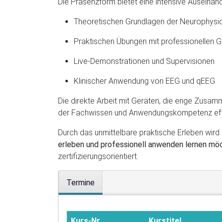
Die Präsenzform bietet eine intensive Auseinan
Theoretischen Grundlagen der Neurophysiol
Praktischen Übungen mit professionellen 
Live-Demonstrationen und Supervisionen
Klinischer Anwendung von EEG und qEEG
Die direkte Arbeit mit Geräten, die enge Zusa
der Fachwissen und Anwendungskompetenz effek
Durch das unmittelbare praktische Erleben wird
erleben und professionell anwenden lernen mö
zertifizierungsorientiert.
Termine
Kurs-Nr.
Kurstitel