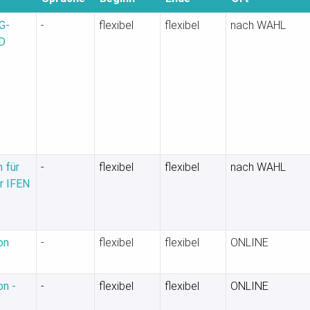
G-
-
flexibel
flexibel
nach WAHL
-D
 für
-
flexibel
flexibel
nach WAHL
ur IFEN
on
-
flexibel
flexibel
ONLINE
on -
-
flexibel
flexibel
ONLINE