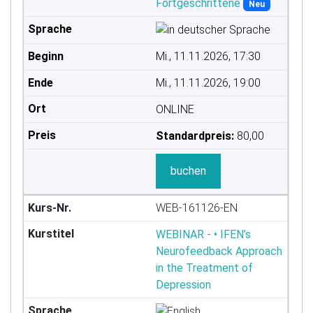
Fortgeschrittene
Neu
Mi., 11.11.2026, 17:30
Mi., 11.11.2026, 19:00
ONLINE
Standardpreis:
80,00
buchen
WEB-161126-EN
WEBINAR - • IFEN’s
Neurofeedback Approach
in the Treatment of
Depression