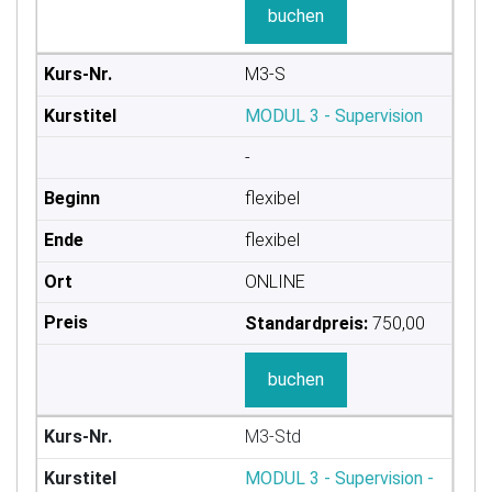
buchen
M3-S
MODUL 3 - Supervision
-
flexibel
flexibel
ONLINE
Standardpreis:
750,00
buchen
M3-Std
MODUL 3 - Supervision -