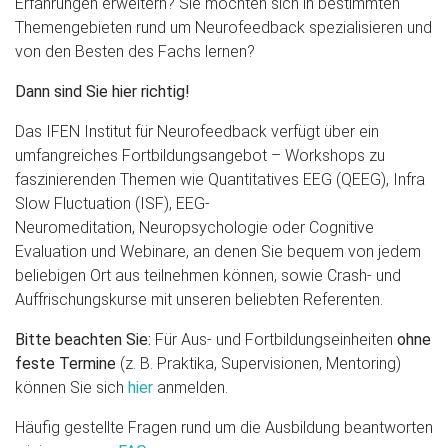
Erfahrungen erweitern? Sie möchten sich in bestimmten
Themengebieten rund um Neurofeedback spezialisieren und
von den Besten des Fachs lernen?
Dann sind Sie hier richtig!
Das IFEN Institut für Neurofeedback verfügt über ein
umfangreiches Fortbildungsangebot – Workshops zu
faszinierenden Themen wie Quantitatives EEG (QEEG), Infra
Slow Fluctuation (ISF), EEG-
Neuromeditation, Neuropsychologie oder Cognitive
Evaluation und Webinare, an denen Sie bequem von jedem
beliebigen Ort aus teilnehmen können, sowie Crash- und
Auffrischungskurse mit unseren beliebten Referenten.
Bitte beachten Sie:
Für Aus- und Fortbildungseinheiten
ohne
feste Termine
(z. B. Praktika, Supervisionen, Mentoring)
können Sie sich
hier
anmelden.
Häufig gestellte Fragen rund um die Ausbildung beantworten