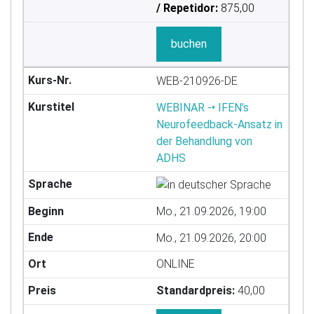
/ Repetidor:
875,00
buchen
WEB-210926-DE
WEBINAR -• IFEN’s
Neurofeedback-Ansatz in
der Behandlung von
ADHS
Mo., 21.09.2026, 19:00
Mo., 21.09.2026, 20:00
ONLINE
Standardpreis:
40,00