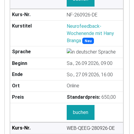
NF-260926-DE
Neurofeedback-
Wochenende mit Hany
Branga
Neu
Sa., 26.09.2026, 09:00
So., 27.09.2026, 16:00
Online
Standardpreis:
650,00
buchen
WEB-QEEG-280926-DE