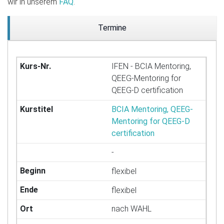
wir in unserem
FAQ
.
Termine
IFEN - BCIA Mentoring,
QEEG-Mentoring for
QEEG-D certification
BCIA Mentoring, QEEG-
Mentoring for QEEG-D
certification
-
flexibel
flexibel
nach WAHL