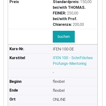
Standardpreis:
150,00
bei/with THOMAS.
FEINER:
250,00
bei/with Prof.
Chiarenza:
200,00
buchen
IFEN-100-DE
IFEN 100 - Schriftliches
Prüfungs-Mentoring
-
flexibel
flexibel
ONLINE