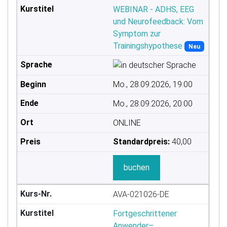
WEBINAR - ADHS, EEG
und Neurofeedback: Vom
Symptom zur
Trainingshypothese
Neu
Mo., 28.09.2026, 19:00
Mo., 28.09.2026, 20:00
ONLINE
Standardpreis:
40,00
buchen
AVA-021026-DE
Fortgeschrittener
Anwender–