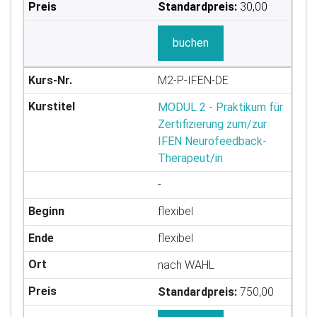
Standardpreis:
30,00
buchen
M2-P-IFEN-DE
MODUL 2 - Praktikum für
Zertifizierung zum/zur
IFEN Neurofeedback-
Therapeut/in
-
flexibel
flexibel
nach WAHL
Standardpreis:
750,00