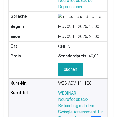
Neurofeedback bei
Depressionen
Mo., 09.11.2026, 19:00
Mo., 09.11.2026, 20:00
ONLINE
Standardpreis:
40,00
buchen
WEB-ADV-111126
WEBINAR -
Neurofeedback-
Befundung mit dem
Swingle Assessment für