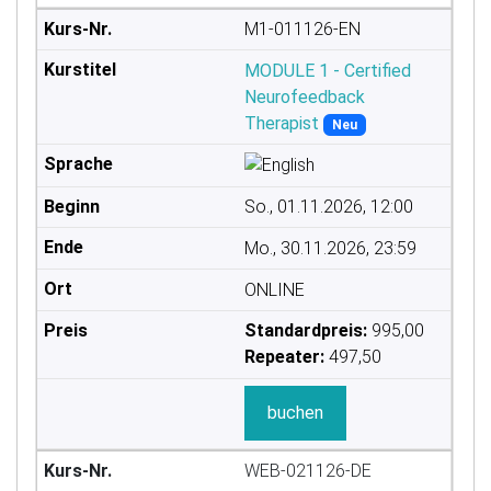
M1-011126-EN
MODULE 1 - Certified
Neurofeedback
Therapist
Neu
So., 01.11.2026, 12:00
Mo., 30.11.2026, 23:59
ONLINE
Standardpreis:
995,00
Repeater:
497,50
buchen
WEB-021126-DE