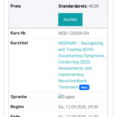
Standardpreis:
40,00
buchen
WEB-120926-EN
WEBINAR – Recognizing
and Treating ADHD:
Documenting Symptoms,
Conducting QEEG
Assessments, and
Implementing
Neurofeedback
Treatment
Neu
Sa., 12.09.2026, 09:30
Sa., 12.09.2026, 11:00