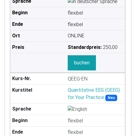
flexibel
flexibel
ONLINE
Standardpreis:
250,00
buchen
QEEG-EN
Quantitative EEG (QEEG)
for Your Practice
Neu
flexibel
flexibel