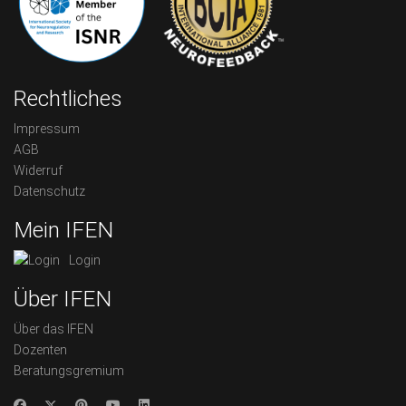
Rechtliches
Impressum
AGB
Widerruf
Datenschutz
Mein IFEN
Login
Über IFEN
Über das IFEN
Dozenten
Beratungsgremium