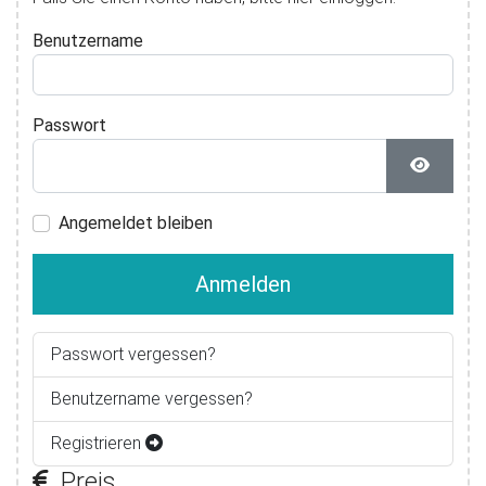
Benutzername
Passwort
Passwor
Angemeldet bleiben
Anmelden
Passwort vergessen?
Benutzername vergessen?
Registrieren
Preis