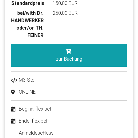
Standardpreis
150,00 EUR
bei/with Dr.
250,00 EUR
HANDWERKER
oder/or TH.
FEINER
zur Buchung
M3-Std
ONLINE
Beginn: flexibel
Ende: flexibel
Anmelde​schluss: -