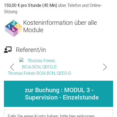
150,00 € pro Stunde (45 Min)
über Telefon und Online-
Sitzung
Kosteninformation über alle
Module
Referent/in
Previous
Next
Thomas Feiner, BCIA BCN, QEEG-D
zur Buchung : MODUL 3 -
Supervision - Einzelstunde
Falls Sie einen Konto haben, bitte hier einloggen.