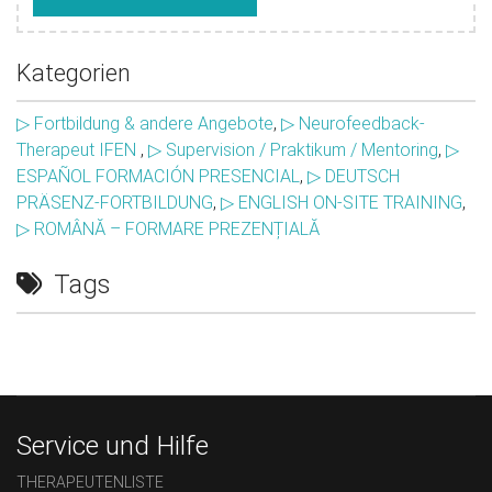
Kategorien
▷ Fortbildung & andere Angebote
,
▷ Neurofeedback-
Therapeut IFEN
,
▷ Supervision / Praktikum / Mentoring
,
▷
ESPAÑOL FORMACIÓN PRESENCIAL
,
▷ DEUTSCH
PRÄSENZ-FORTBILDUNG
,
▷ ENGLISH ON-SITE TRAINING
,
▷ ROMÂNĂ – FORMARE PREZENȚIALĂ
Tags
Service und Hilfe
THERAPEUTENLISTE