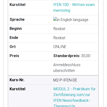
IFEN 100 - Written exam
mentoring
flexibel
flexibel
ONLINE
Standardpreis:
30,00
Anmelde​schluss
überschritten
M2-P-IFEN-DE
MODUL 2 - Praktikum für
Zertifizierung zum/zur
IFEN Neurofeedback-
Therapeut/in