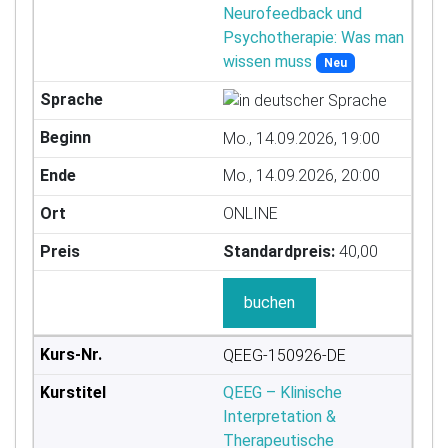
Neurofeedback und
Psychotherapie: Was man
wissen muss
Neu
Mo., 14.09.2026, 19:00
Mo., 14.09.2026, 20:00
ONLINE
Standardpreis:
40,00
buchen
QEEG-150926-DE
QEEG – Klinische
Interpretation &
Therapeutische