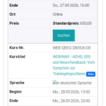
So., 27.09.2026, 16:00
Online
Standardpreis:
650,00
buchen
WEB-QEEG-280926-DE
WEBINAR - ADHS, EEG
und Neurofeedback: Vom
Symptom zur
Trainingshypothese
Neu
Mo., 28.09.2026, 19:00
Mo., 28.09.2026, 20:00