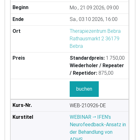
Mo., 21.09.2026, 09:00
Sa., 03.10.2026, 16:00
Therapiezentrum Bebra
Rathausmarkt 2 36179
Bebra
Standardpreis:
1.750,00
Wiederholer / Repeater
/ Repetidor:
875,00
buchen
WEB-210926-DE
WEBINAR -• IFEN’s
Neurofeedback-Ansatz in
der Behandlung von
ADHS