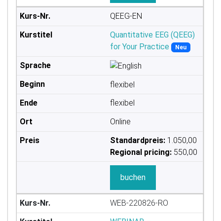
QEEG-EN
Quantitative EEG (QEEG)
for Your Practice
Neu
flexibel
flexibel
Online
Standardpreis:
1.050,00
Regional pricing:
550,00
buchen
WEB-220826-RO