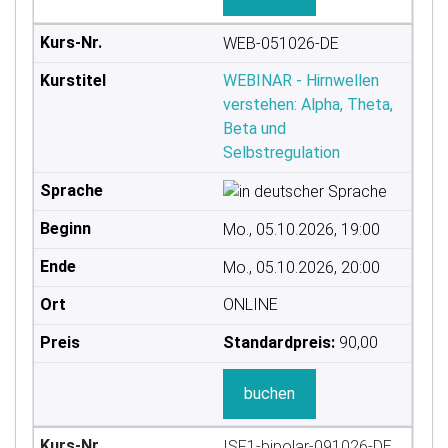
WEB-051026-DE
WEBINAR - Hirnwellen
verstehen: Alpha, Theta,
Beta und
Selbstregulation
Mo., 05.10.2026, 19:00
Mo., 05.10.2026, 20:00
ONLINE
Standardpreis:
90,00
buchen
ISF1-bipolar-091026-DE