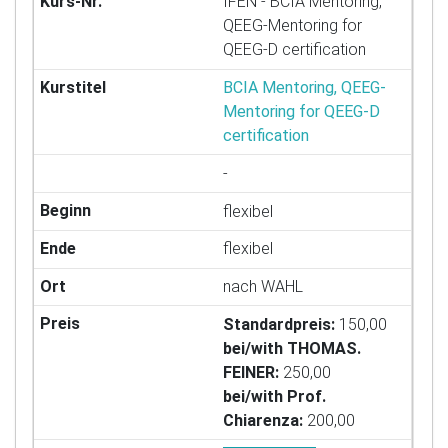
IFEN - BCIA Mentoring,
QEEG-Mentoring for
QEEG-D certification
BCIA Mentoring, QEEG-
Mentoring for QEEG-D
certification
-
flexibel
flexibel
nach WAHL
Standardpreis:
150,00
bei/with THOMAS.
FEINER:
250,00
bei/with Prof.
Chiarenza:
200,00