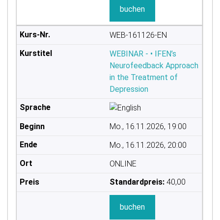
buchen
WEB-161126-EN
WEBINAR - • IFEN’s
Neurofeedback Approach
in the Treatment of
Depression
Mo., 16.11.2026, 19:00
Mo., 16.11.2026, 20:00
ONLINE
Standardpreis:
40,00
buchen