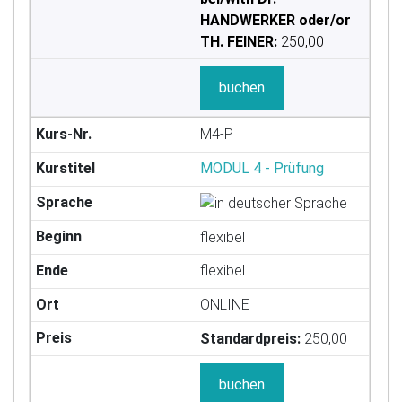
HANDWERKER oder/or
TH. FEINER:
250,00
buchen
M4-P
MODUL 4 - Prüfung
flexibel
flexibel
ONLINE
Standardpreis:
250,00
buchen