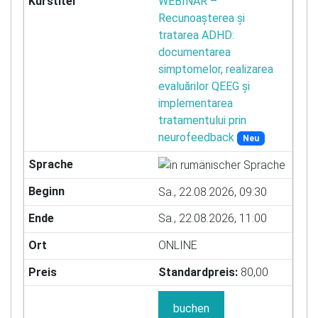
WEBINAR –
Recunoașterea și
tratarea ADHD:
documentarea
simptomelor, realizarea
evaluărilor QEEG și
implementarea
tratamentului prin
neurofeedback
Neu
Sa., 22.08.2026, 09:30
Sa., 22.08.2026, 11:00
ONLINE
Standardpreis:
80,00
buchen