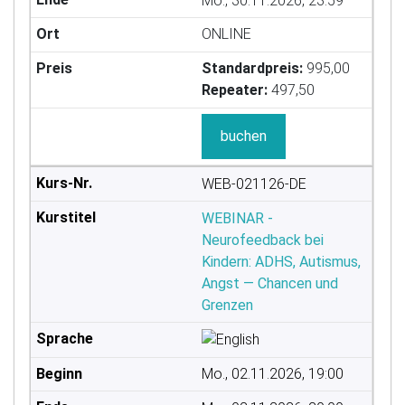
Mo., 30.11.2026, 23:59
ONLINE
Standardpreis:
995,00
Repeater:
497,50
buchen
WEB-021126-DE
WEBINAR -
Neurofeedback bei
Kindern: ADHS, Autismus,
Angst — Chancen und
Grenzen
Mo., 02.11.2026, 19:00