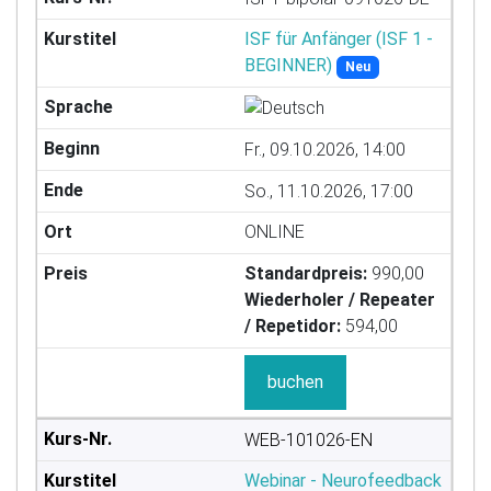
ISF für Anfänger (ISF 1 -
BEGINNER)
Neu
Fr., 09.10.2026, 14:00
So., 11.10.2026, 17:00
ONLINE
Standardpreis:
990,00
Wiederholer / Repeater
/ Repetidor:
594,00
buchen
WEB-101026-EN
Webinar - Neurofeedback