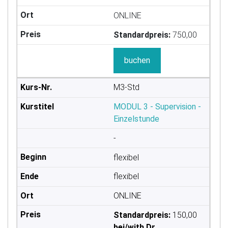
ONLINE
Standardpreis:
750,00
buchen
M3-Std
MODUL 3 - Supervision -
Einzelstunde
-
flexibel
flexibel
ONLINE
Standardpreis:
150,00
bei/with Dr.