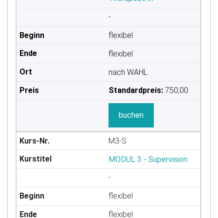
-
flexibel
flexibel
nach WAHL
Standardpreis:
750,00
buchen
M3-S
MODUL 3 - Supervision
-
flexibel
flexibel