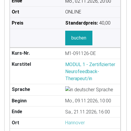
Mo., 02.11.2026, 20:00
ONLINE
Standardpreis:
40,00
buchen
M1-091126-DE
MODUL 1 - Zertifizierter
Neurofeedback-
Therapeut/in
Mo., 09.11.2026, 10:00
Sa., 21.11.2026, 16:00
Hannover