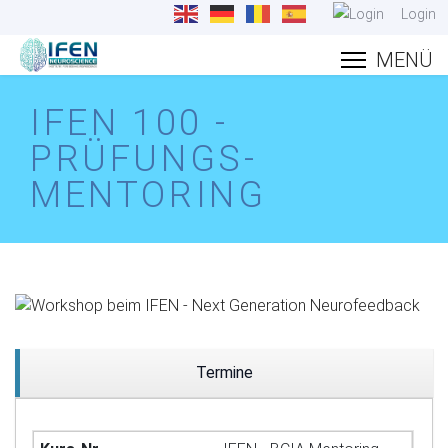
Login
IFEN 100 -
PRÜFUNGS-
MENTORING
Termine