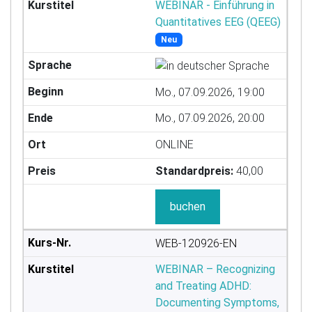
WEBINAR - Einführung in
Quantitatives EEG (QEEG)
Neu
Mo., 07.09.2026, 19:00
Mo., 07.09.2026, 20:00
ONLINE
Standardpreis:
40,00
buchen
WEB-120926-EN
WEBINAR – Recognizing
and Treating ADHD:
Documenting Symptoms,