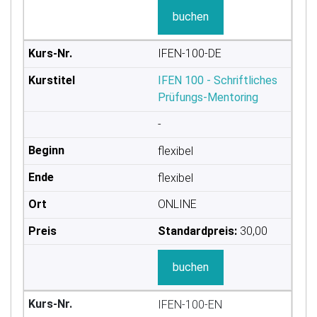
buchen
IFEN-100-DE
IFEN 100 - Schriftliches
Prüfungs-Mentoring
-
flexibel
flexibel
ONLINE
Standardpreis:
30,00
buchen
IFEN-100-EN