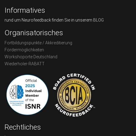
Informatives
rund um Neurofeedback finden Sie in unserem
BLOG
Organisatorisches
Fortbildungspunkte / Akkreditierung
Fördermöglichkeiten
Workshoporte Deutschland
Wiederholer-RABATT
Rechtliches