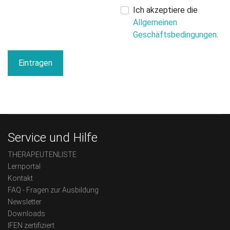
Ich akzeptiere die
Allgemeinen
Geschäftsbedingungen
.
Eintragen
Service und Hilfe
THERAPEUTENLISTE
Lernportal
Kontakt
FAQ - Fragen zur Ausbildung
Newsletter
Downloads
IFEN zertifiziert