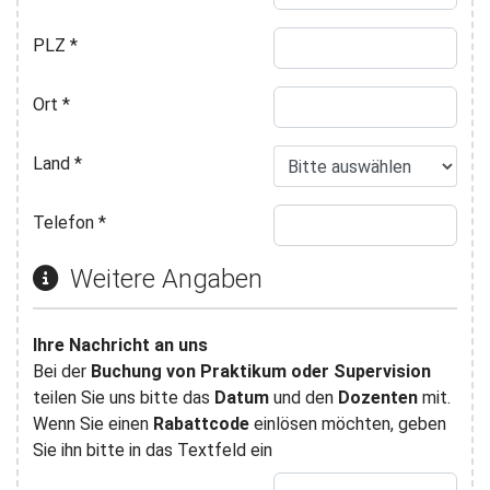
PLZ
*
Ort
*
Land
*
Telefon
*
Weitere Angaben
Ihre Nachricht an uns
Bei der
Buchung von Praktikum oder Supervision
teilen Sie uns bitte das
Datum
und den
Dozenten
mit.
Wenn Sie einen
Rabattcode
einlösen möchten, geben
Sie ihn bitte in das Textfeld ein