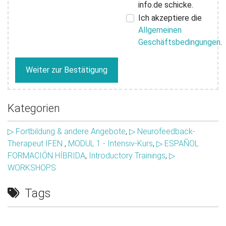
info.de schicke.
Ich akzeptiere die
Allgemeinen
Geschäftsbedingungen
.
Weiter zur Bestätigung
Kategorien
▷ Fortbildung & andere Angebote
,
▷ Neurofeedback-
Therapeut IFEN
,
MODUL 1 - Intensiv-Kurs
,
▷ ESPAÑOL
FORMACIÓN HÍBRIDA
,
Introductory Trainings
,
▷
WORKSHOPS
Tags