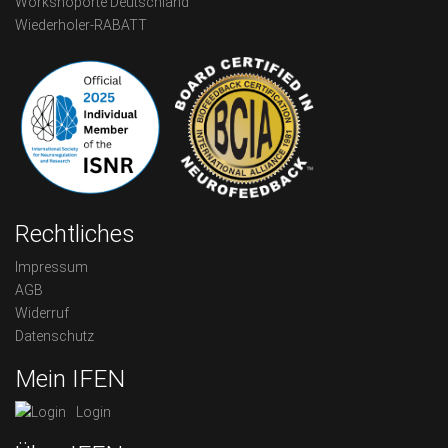
Workshoporte Deutschland
Wiederholer-RABATT
Rechtliches
Impressum
AGB
Widerruf
Datenschutz
Mein IFEN
Login