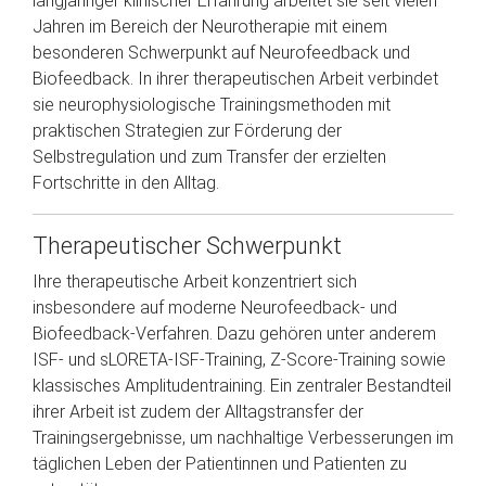
langjähriger klinischer Erfahrung arbeitet sie seit vielen
Jahren im Bereich der Neurotherapie mit einem
besonderen Schwerpunkt auf Neurofeedback und
Biofeedback. In ihrer therapeutischen Arbeit verbindet
sie neurophysiologische Trainingsmethoden mit
praktischen Strategien zur Förderung der
Selbstregulation und zum Transfer der erzielten
Fortschritte in den Alltag.
Therapeutischer Schwerpunkt
Ihre therapeutische Arbeit konzentriert sich
insbesondere auf moderne Neurofeedback- und
Biofeedback-Verfahren. Dazu gehören unter anderem
ISF- und sLORETA-ISF-Training, Z-Score-Training sowie
klassisches Amplitudentraining. Ein zentraler Bestandteil
ihrer Arbeit ist zudem der Alltagstransfer der
Trainingsergebnisse, um nachhaltige Verbesserungen im
täglichen Leben der Patientinnen und Patienten zu