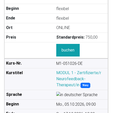
flexibel
flexibel
ONLINE
Standardpreis:
750,00
buchen
M1-051026-DE
MODUL 1 - Zertifizierte/r
Neurofeedback-
Therapeut/in
Neu
Mo., 05.10.2026, 09:00