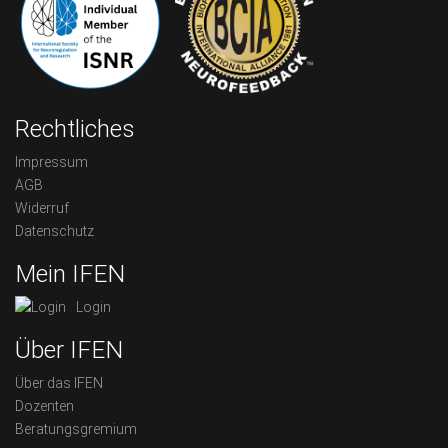
Rechtliches
Impressum
AGB
Widerruf
Datenschutz
Mein IFEN
Login
Über IFEN
Über das IFEN
Dozenten
Beratungsgremium