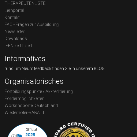
THERAPEUTENLISTE
Lernportal
Kontakt
FAQ - Fragen zur Ausbildung
Newsletter
Downloads
IFEN zertifiziert
Informatives
rund um Neurofeedback finden Sie in unserem
BLOG
Organisatorisches
Fortbildungspunkte / Akkreditierung
Fördermöglichkeiten
Workshoporte Deutschland
Wiederholer-RABATT