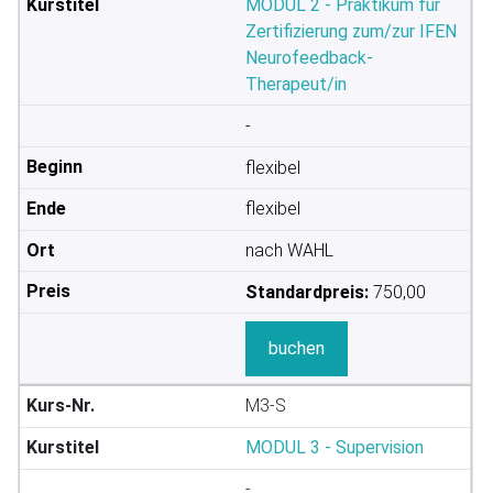
MODUL 2 - Praktikum für
Zertifizierung zum/zur IFEN
Neurofeedback-
Therapeut/in
-
flexibel
flexibel
nach WAHL
Standardpreis:
750,00
buchen
M3-S
MODUL 3 - Supervision
-