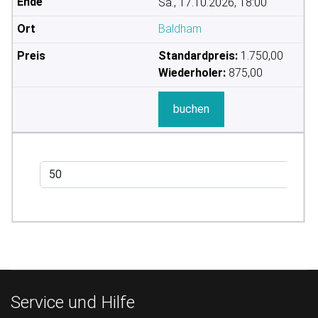
Sa., 17.10.2026, 18:00
Baldham
Standardpreis:
1.750,00
Wiederholer:
875,00
buchen
Service und Hilfe