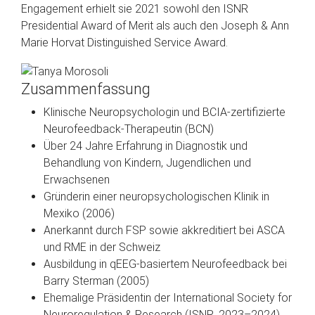
Engagement erhielt sie 2021 sowohl den ISNR
Presidential Award of Merit als auch den Joseph & Ann
Marie Horvat Distinguished Service Award.
Zusammenfassung
Klinische Neuropsychologin und BCIA-zertifizierte
Neurofeedback-Therapeutin (BCN)
Über 24 Jahre Erfahrung in Diagnostik und
Behandlung von Kindern, Jugendlichen und
Erwachsenen
Gründerin einer neuropsychologischen Klinik in
Mexiko (2006)
Anerkannt durch FSP sowie akkreditiert bei ASCA
und RME in der Schweiz
Ausbildung in qEEG-basiertem Neurofeedback bei
Barry Sterman (2005)
Ehemalige Präsidentin der International Society for
Neuroregulation & Research (ISNR, 2023–2024),