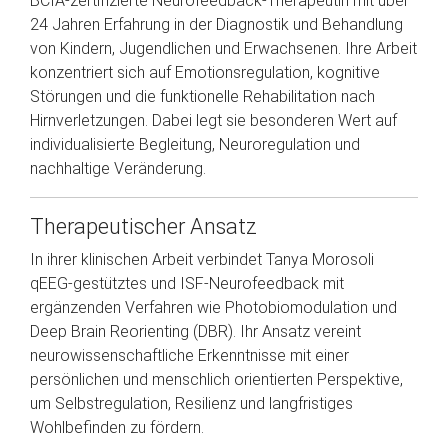
BCIA-zertifizierte Neurofeedback-Therapeutin mit über
24 Jahren Erfahrung in der Diagnostik und Behandlung
von Kindern, Jugendlichen und Erwachsenen. Ihre Arbeit
konzentriert sich auf Emotionsregulation, kognitive
Störungen und die funktionelle Rehabilitation nach
Hirnverletzungen. Dabei legt sie besonderen Wert auf
individualisierte Begleitung, Neuroregulation und
nachhaltige Veränderung.
Therapeutischer Ansatz
In ihrer klinischen Arbeit verbindet Tanya Morosoli
qEEG-gestütztes und ISF-Neurofeedback mit
ergänzenden Verfahren wie Photobiomodulation und
Deep Brain Reorienting (DBR). Ihr Ansatz vereint
neurowissenschaftliche Erkenntnisse mit einer
persönlichen und menschlich orientierten Perspektive,
um Selbstregulation, Resilienz und langfristiges
Wohlbefinden zu fördern.