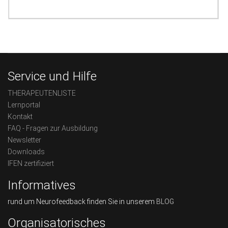
Service und Hilfe
THERAPEUTENLISTE
Lernportal
Kontakt
FAQ - Fragen zur Ausbildung
Newsletter
Downloads
IFEN zertifiziert
Informatives
rund um Neurofeedback finden Sie in unserem
BLOG
Organisatorisches