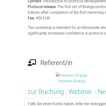
Content:
Introduction to protocol development 
Protocol release:
The first set of Branga proto
follows after completion of the first mentoring 
Fee:
450 EUR
This workshop is intended for professionals wh
significantly increased confidence in protocol 
Referent/in
Hanelore Branga
zur Buchung : Webinar - N
Falls Sie einen Konto haben, bitte hier einloggen