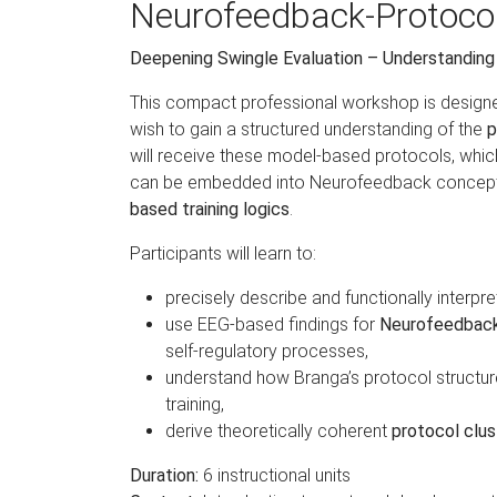
Neurofeedback-Protoco
Deepening Swingle Evaluation – Understanding 
This compact professional workshop is designed
wish to gain a structured understanding of the
p
will receive these model-based protocols, whi
can be embedded into Neurofeedback concepts
based training logics
.
Participants will learn to:
precisely describe and functionally interpr
use EEG-based findings for
Neurofeedback 
self-regulatory processes,
understand how Branga’s protocol structur
training,
derive theoretically coherent
protocol clus
Duration:
6 instructional units