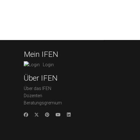
Mein IFEN
Login
Über IFEN
Über das IFEN
Dozenten
Beratungsgremium