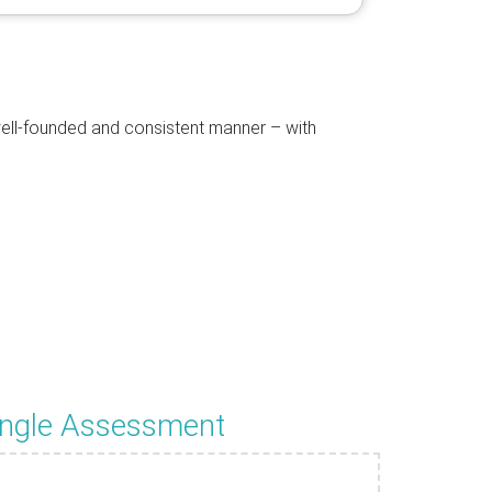
well-founded and consistent manner – with
ingle Assessment