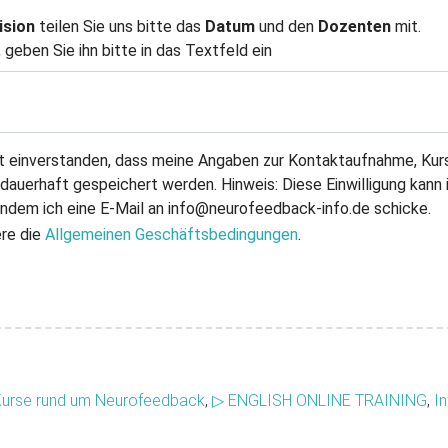
ision
teilen Sie uns bitte das
Datum
und den
Dozenten
mit.
geben Sie ihn bitte in das Textfeld ein
it einverstanden, dass meine Angaben zur Kontaktaufnahme, Kur
auerhaft gespeichert werden. Hinweis: Diese Einwilligung kann i
 indem ich eine E-Mail an info@neurofeedback-info.de schicke.
ere die
Allgemeinen Geschäftsbedingungen
.
Kurse rund um Neurofeedback
,
▷ ENGLISH ONLINE TRAINING
,
In