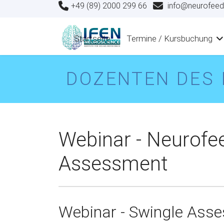
+49 (89) 2000 299 66
info@neurofeed
Startseite
Termine / Kursbuchung
DOZENTEN DES 
Webinar - Neurofe
Assessment
Webinar -
Swingle Asse