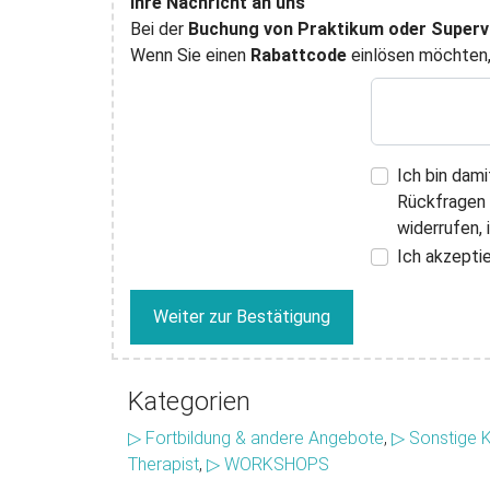
Ihre Nachricht an uns
Bei der
Buchung von Praktikum oder Superv
Wenn Sie einen
Rabattcode
einlösen möchten, 
Ich bin dam
Rückfragen d
widerrufen,
Ich akzepti
Weiter zur Bestätigung
Kategorien
▷ Fortbildung & andere Angebote
,
▷ Sonstige 
Therapist
,
▷ WORKSHOPS