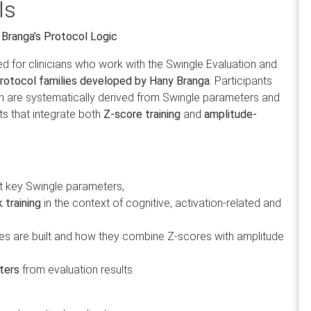
ls
Branga’s Protocol Logic
 for clinicians who work with the Swingle Evaluation and
rotocol families developed by Hany Branga
. Participants
ch are systematically derived from Swingle parameters and
 that integrate both
Z-score training
and
amplitude-
et key Swingle parameters,
training
in the context of cognitive, activation-related and
es are built and how they combine Z-scores with amplitude
ters
from evaluation results.