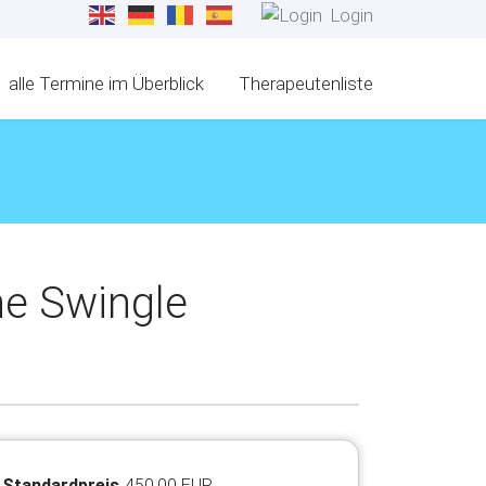
Login
alle Termine im Überblick
Therapeutenliste
he Swingle
Standardpreis
450,00 EUR