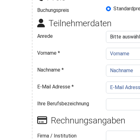
Standardpre
Buchungsp
Buchungspreis
Teilnehmerdaten
Anrede
Vorname
*
Nachname
*
E-Mail Adresse
*
Ihre Berufsbezeichnung
Rechnungsangaben
Firma / Institution