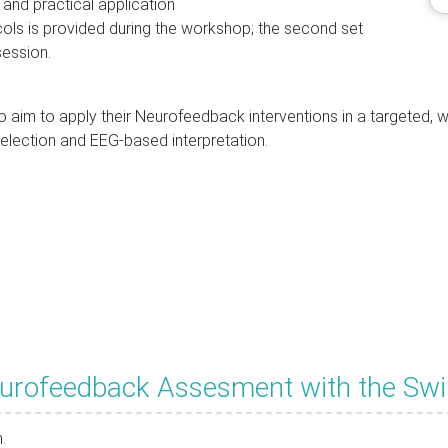
and practical application
cols is provided during the workshop; the second set
session.
o aim to apply their Neurofeedback interventions in a targeted, 
selection and EEG-based interpretation.
eurofeedback Assesment with the Sw
.