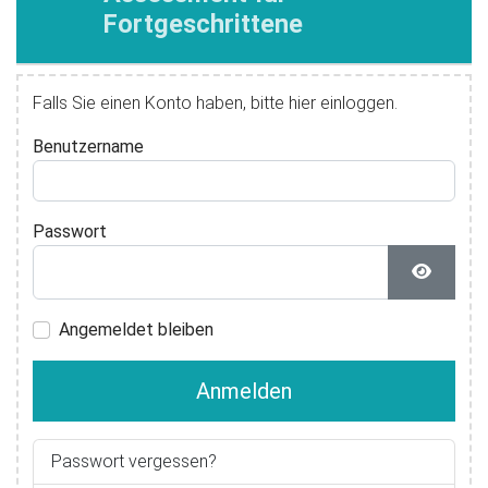
Fortgeschrittene
Falls Sie einen Konto haben, bitte hier einloggen.
Benutzername
Passwort
Passwor
Angemeldet bleiben
Anmelden
Passwort vergessen?