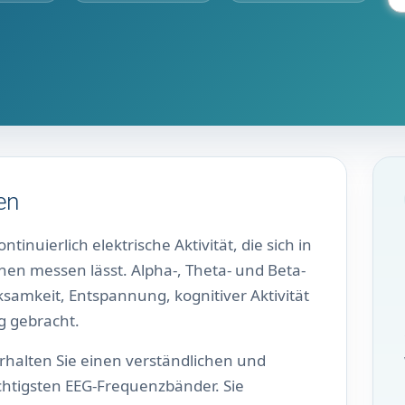
en
inuierlich elektrische Aktivität, die sich in
en messen lässt. Alpha-, Theta- und Beta-
amkeit, Entspannung, kognitiver Aktivität
g gebracht.
rhalten Sie einen verständlichen und
chtigsten EEG-Frequenzbänder. Sie