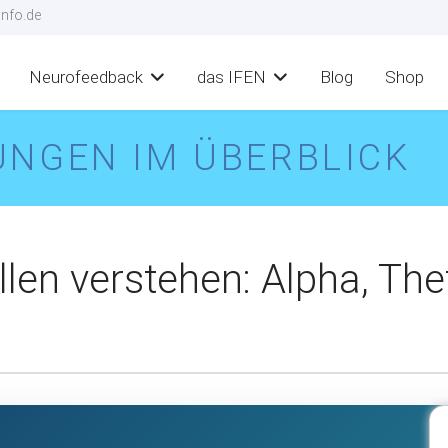
nfo.de
Neurofeedback
das IFEN
Blog
Shop
UNGEN IM ÜBERBLICK
en verstehen: Alpha, The