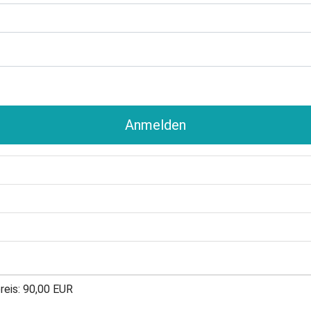
Anmelden
reis: 90,00 EUR
preis