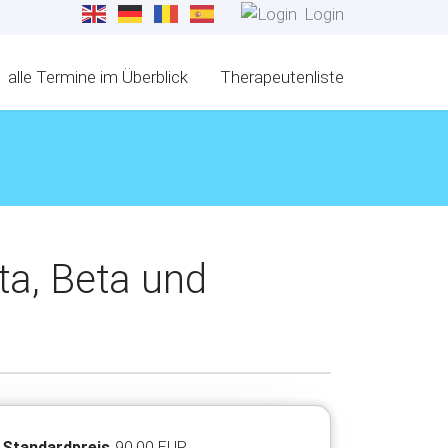
Login
alle Termine im Überblick
Therapeutenliste
ta, Beta und
Standardpreis
90,00 EUR