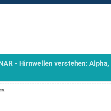
NAR - Hirnwellen verstehen: Alpha,
en.