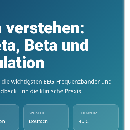
 verstehen:
ta, Beta und
lation
in die wichtigsten EEG-Frequenzbänder und
dback und die klinische Praxis.
SPRACHE
TEILNAHME
en
Deutsch
40 €