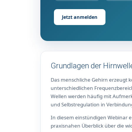
Jetzt anmelden
Grundlagen der Hirnwell
Das menschliche Gehirn erzeugt kont
unterschiedlichen Frequenzbereich
Wellen werden häufig mit Aufmerks
und Selbstregulation in Verbindun
In diesem einstündigen Webinar e
praxisnahen Überblick über die wi