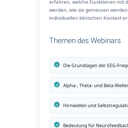
erfahren, welche Funktionen mit
werden, wie sie gemessen werden 
individuellen klinischen Kontext er
Themen des Webinars
Die Grundlagen der EEG-Fre
Alpha-, Theta- und Beta-Welle
Hirnwellen und Selbstregulat
Bedeutung für Neurofeedback 