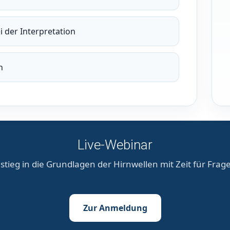
 der Interpretation
n
Live-Webinar
stieg in die Grundlagen der Hirnwellen mit Zeit für Frag
Zur Anmeldung