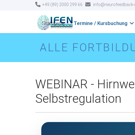
+49 (89) 2000 299 66
info@neurofeedback-i
Startseite
Termine / Kursbuchung
ALLE FORTBILD
WEBINAR - Hirnwell
Selbstregulation