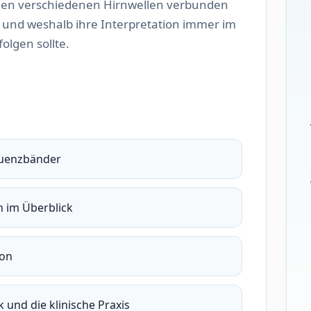
 den verschiedenen Hirnwellen verbunden
und weshalb ihre Interpretation immer im
folgen sollte.
quenzbänder
n im Überblick
ion
und die klinische Praxis