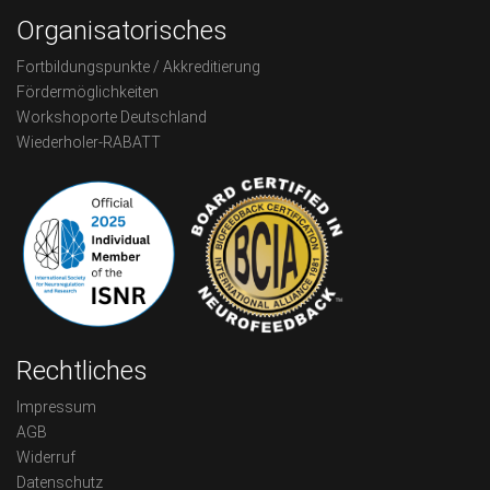
Organisatorisches
Fortbildungspunkte / Akkreditierung
Fördermöglichkeiten
Workshoporte Deutschland
Wiederholer-RABATT
Rechtliches
Impressum
AGB
Widerruf
Datenschutz