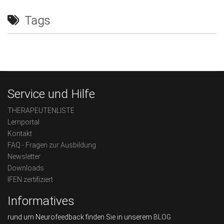
Tags
Service und Hilfe
THERAPEUTENLISTE
Lernportal
Kontakt
FAQ - Fragen zur Ausbildung
Newsletter
Downloads
IFEN zertifiziert
Informatives
rund um Neurofeedback finden Sie in unserem
BLOG