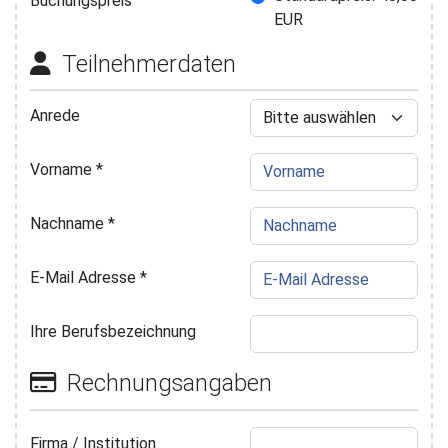
Buchungspreis
EUR
Teilnehmerdaten
Anrede
Vorname
*
Nachname
*
E-Mail Adresse
*
Ihre Berufsbezeichnung
Rechnungsangaben
Firma / Institution