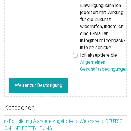
Einwilligung kann ich
jederzeit mit Wirkung
für die Zukunft
widerrufen, indem ich
eine E-Mail an
info@neurofeedback-
info.de schicke.
Ich akzeptiere die
Allgemeinen
Geschäftsbedingungen
.
Weiter zur Bestätigung
Kategorien
▷ Fortbildung & andere Angebote
,
▷ Webinare
,
▷ DEUTSCH
ONLINE-FORTBILDUNG