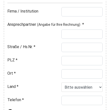
Firma / Institution
Ansprechpartner
*
(Angabe für Ihre Rechnung)
Straße / Hs.Nr.
*
PLZ
*
Ort
*
Land
*
Telefon
*