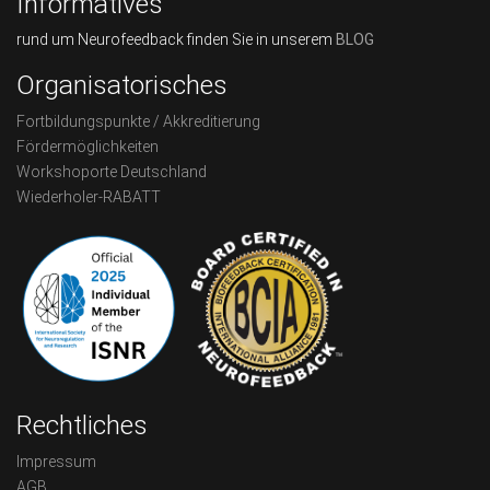
Informatives
rund um Neurofeedback finden Sie in unserem
BLOG
Organisatorisches
Fortbildungspunkte / Akkreditierung
Fördermöglichkeiten
Workshoporte Deutschland
Wiederholer-RABATT
Rechtliches
Impressum
AGB