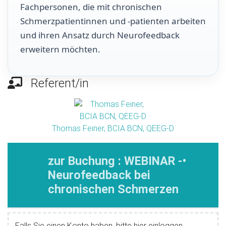
Fachpersonen, die mit chronischen
Schmerzpatientinnen und -patienten arbeiten
und ihren Ansatz durch Neurofeedback
erweitern möchten.
Referent/in
Thomas Feiner, BCIA BCN, QEEG-D
zur Buchung : WEBINAR -•
Neurofeedback bei
chronischen Schmerzen
Falls Sie einen Konto haben, bitte hier einloggen.