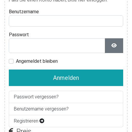
Benutzername
Passwort
Passwor
Angemeldet bleiben
Anmelden
Passwort vergessen?
Benutzername vergessen?
Registrieren
Preis