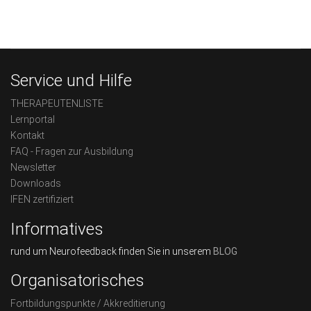
Service und Hilfe
THERAPEUTENLISTE
Lernportal
Kontakt
FAQ - Fragen zur Ausbildung
Newsletter
Downloads
IFEN zertifiziert
Informatives
rund um Neurofeedback finden Sie in unserem
BLOG
Organisatorisches
Fortbildungspunkte / Akkreditierung