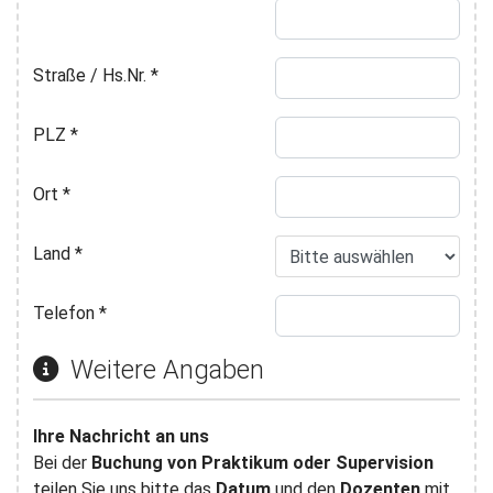
Straße / Hs.Nr.
*
PLZ
*
Ort
*
Land
*
Telefon
*
Weitere Angaben
Ihre Nachricht an uns
Bei der
Buchung von Praktikum oder Supervision
teilen Sie uns bitte das
Datum
und den
Dozenten
mit.