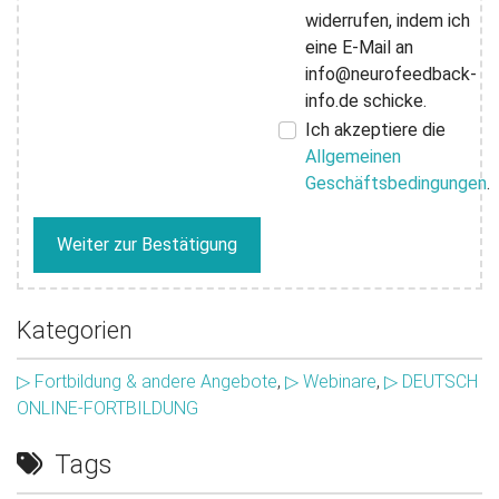
widerrufen, indem ich
eine E-Mail an
info@neurofeedback-
info.de schicke.
Ich akzeptiere die
Allgemeinen
Geschäftsbedingungen
.
Weiter zur Bestätigung
Kategorien
▷ Fortbildung & andere Angebote
,
▷ Webinare
,
▷ DEUTSCH
ONLINE-FORTBILDUNG
Tags