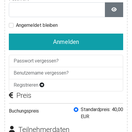
Passwor
Angemeldet bleiben
Anmelden
Passwort vergessen?
Benutzername vergessen?
Registrieren
Preis
Buchungspreis
Standardpreis: 40,00
Buchungspreis
EUR
Teilnehmerdaten