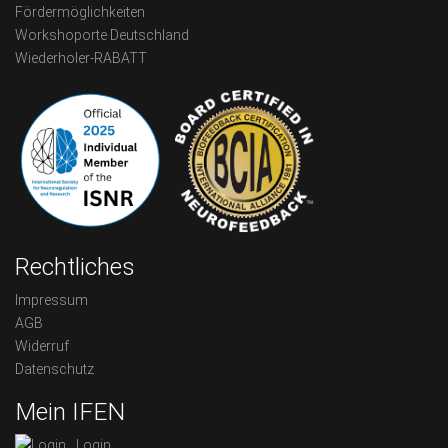
Fördermöglichkeiten
Workshoporte Deutschland
Wiederholer-RABATT
Rechtliches
Impressum
AGB
Widerruf
Datenschutz
Mein IFEN
Login