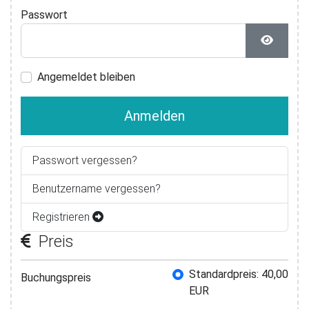
Passwort
Passwor
Angemeldet bleiben
Anmelden
Passwort vergessen?
Benutzername vergessen?
Registrieren
Preis
Buchungspreis
Standardpreis: 40,00
Buchungspreis
EUR