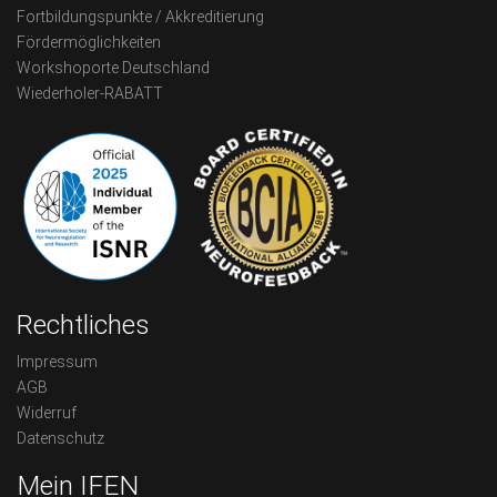
Fortbildungspunkte / Akkreditierung
Fördermöglichkeiten
Workshoporte Deutschland
Wiederholer-RABATT
Rechtliches
Impressum
AGB
Widerruf
Datenschutz
Mein IFEN