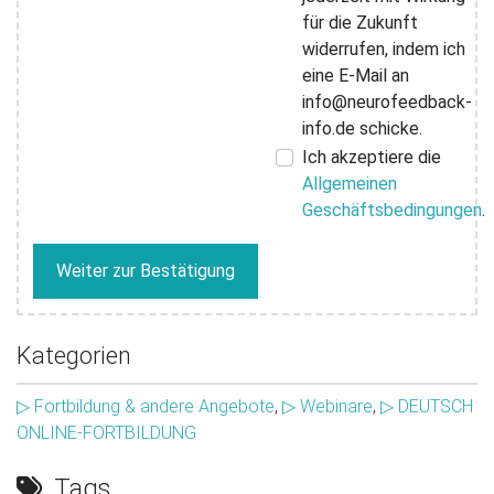
für die Zukunft
widerrufen, indem ich
eine E-Mail an
info@neurofeedback-
info.de schicke.
Ich akzeptiere die
Allgemeinen
Geschäftsbedingungen
.
Weiter zur Bestätigung
Kategorien
▷ Fortbildung & andere Angebote
,
▷ Webinare
,
▷ DEUTSCH
ONLINE-FORTBILDUNG
Tags