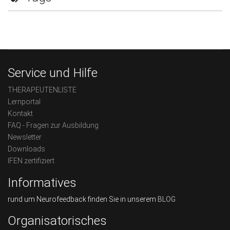
Service und Hilfe
THERAPEUTENLISTE
Lernportal
Kontakt
FAQ - Fragen zur Ausbildung
Newsletter
Downloads
IFEN zertifiziert
Informatives
rund um Neurofeedback finden Sie in unserem
BLOG
Organisatorisches