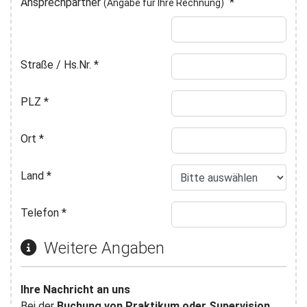
Ansprechpartner
*
(Angabe für Ihre Rechnung)
Straße / Hs.Nr.
*
PLZ
*
Ort
*
Land
*
Telefon
*
Weitere Angaben
Ihre Nachricht an uns
Bei der
Buchung von Praktikum oder Supervision