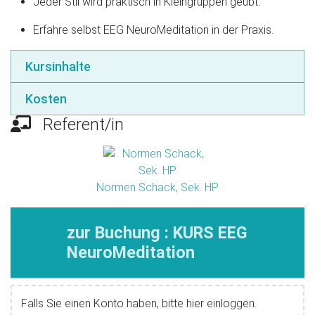
Jeder Stil wird praktisch in Kleingruppen geübt.
Erfahre selbst EEG NeuroMeditation in der Praxis.
Kursinhalte
Kosten
Referent/in
Normen Schack, Sek. HP
zur Buchung : KURS EEG
NeuroMeditation
Falls Sie einen Konto haben, bitte hier einloggen.