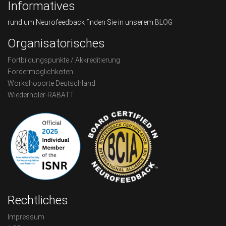
Informatives
rund um Neurofeedback finden Sie in unserem
BLOG
Organisatorisches
Fortbildungspunkte / Akkreditierung
Fördermöglichkeiten
Workshoporte Deutschland
Wiederholer-RABATT
Rechtliches
Impressum