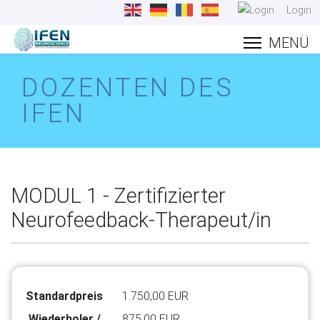
Login
DOZENTEN DES
IFEN
MODUL 1 - Zertifizierter
Neurofeedback-Therapeut/in
Standardpreis
1.750,00 EUR
Wiederholer /
875,00 EUR