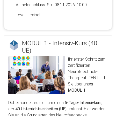
Anmelde​schluss: So., 08.11.2026, 10:00
Level: flexibel
MODUL 1 - Intensiv-Kurs (40
UE)
Ihr erster Schritt zum
zertifizierten
Neurofeedback-
Therapeut IFEN führt
Sie über unser
MODUL 1
.
Dabei handelt es sich um einen
5-Tage-Intensivkurs
,
der
40 Unterrichtseinheiten (UE)
umfasst. Hier werden
Sie an die Grundlagen des Neurofeedbacks