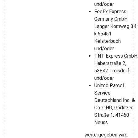
und/oder
FedEx Express
Germany GmbH,
Langer Kornweg 34
k,65451
Kelsterbach
und/oder
TNT Express GmbH
Haberstraße 2,
53842 Troisdorf
und/oder
United Parcel
Service
Deutschland Inc. &
Co. OHG, Görlitzer
Straße 1, 41460
Neuss
weitergegeben wird,