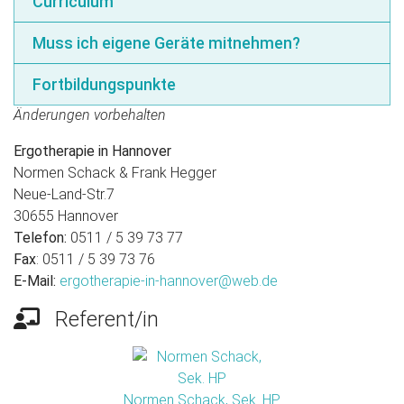
Curriculum
Muss ich eigene Geräte mitnehmen?
Fortbildungspunkte
Änderungen vorbehalten
Ergotherapie in Hannover
Normen Schack & Frank Hegger
Neue-Land-Str.7
30655 Hannover
Telefon:
0511 / 5 39 73 77
Fax
: 0511 / 5 39 73 76
E-Mail:
ergotherapie-in-hannover@web.de
Referent/in
Normen Schack, Sek. HP