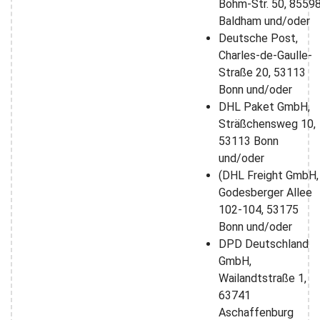
Böhm-Str. 50, 8559
Baldham und/oder
Deutsche Post,
Charles-de-Gaulle-
Straße 20, 53113
Bonn und/oder
DHL Paket GmbH,
Sträßchensweg 10,
53113 Bonn
und/oder
(DHL Freight GmbH,
Godesberger Allee
102-104, 53175
Bonn und/oder
DPD Deutschland
GmbH,
Wailandtstraße 1,
63741
Aschaffenburg